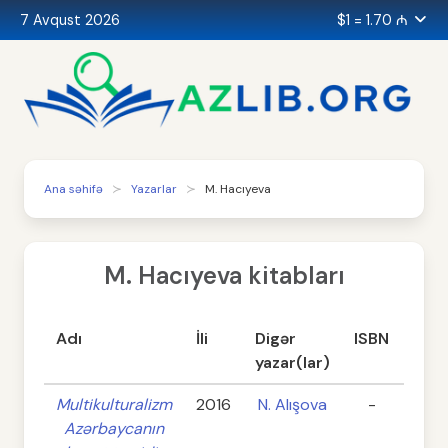
7 Avqust 2026
$1 = 1.70 ₼
Ana səhifə
Yazarlar
M. Hacıyeva
M. Hacıyeva kitabları
Adı
İli
Digər
ISBN
Səhi
yazar(lar)
Multikulturalizm
2016
N. Alışova
-
59
Azərbaycanın