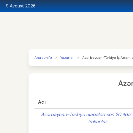
9 Avqust 2026
Ana səhifə
Yazarlar
Azərbaycan-Türkiyə İş Adamları
Azər
Adı
Azərbaycan-Türkiyə əlaqələri son 20 ildə: 
imkanlar