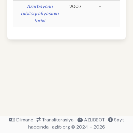
Azərbaycan
2007
-
-
biblioqrafiyasının
tarixi
Dilmanc
·
Transliterasiya
·
AZLIBBOT
·
Sayt
haqqında
·
azlib.org © 2024 – 2026