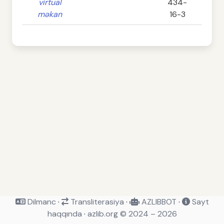
virtual
434-
məkan
16-3
Dilmanc
·
Transliterasiya
·
AZLIBBOT
·
Sayt
haqqında
·
azlib.org © 2024 – 2026