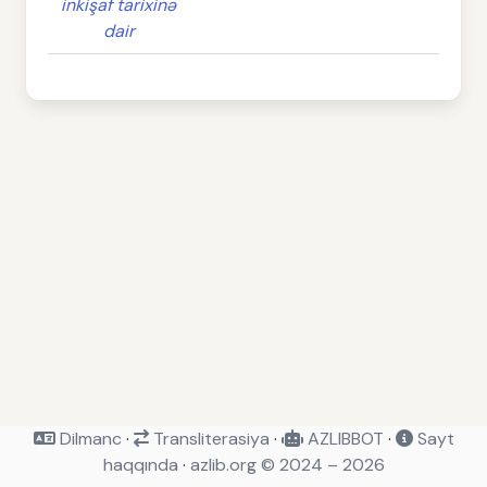
inkişaf tarixinə
dair
Dilmanc
·
Transliterasiya
·
AZLIBBOT
·
Sayt
haqqında
·
azlib.org © 2024 – 2026