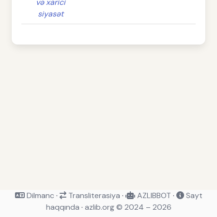
və xarici
siyasət
Dilmanc
·
Transliterasiya
·
AZLIBBOT
·
Sayt
haqqında
·
azlib.org © 2024 – 2026