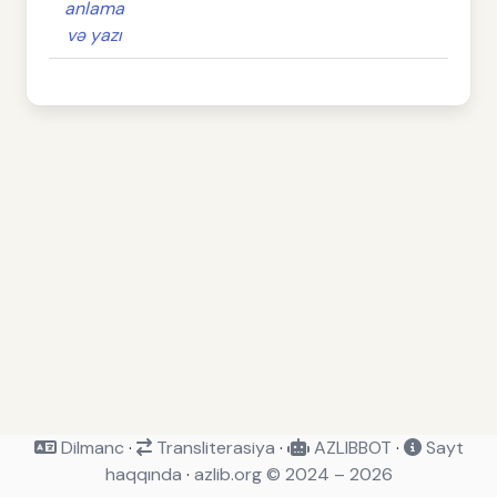
anlama
və yazı
Dilmanc
·
Transliterasiya
·
AZLIBBOT
·
Sayt
haqqında
·
azlib.org © 2024 – 2026