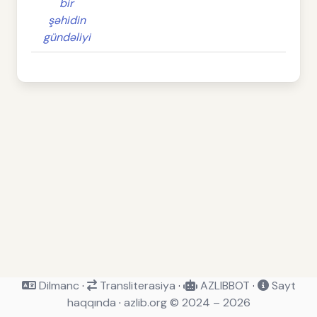
bir
şəhidin
gündəliyi
Dilmanc
·
Transliterasiya
·
AZLIBBOT
·
Sayt
haqqında
·
azlib.org © 2024 – 2026