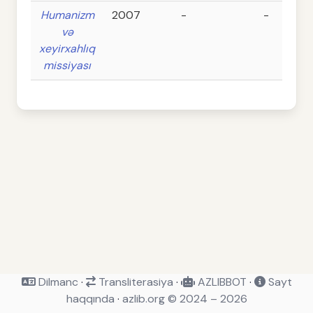
Humanizm
2007
-
-
və
xeyirxahlıq
missiyası
Dilmanc
·
Transliterasiya
·
AZLIBBOT
·
Sayt
haqqında
·
azlib.org © 2024 – 2026