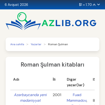
6 Avqust 2026
$1 = 1.70 ₼
Ana səhifə
Yazarlar
Roman Şulman
Roman Şulman kitabları
Adı
İli
Digər
ISBN
yazar(lar)
Azərbaycanda yeni
2001
Fuad
5-
mədəniyyət
Məmmədov
,
86106