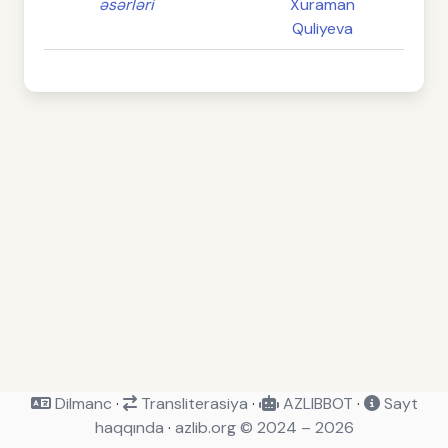
əsərləri
Xuraman
Quliyeva
Dilmanc
·
Transliterasiya
·
AZLIBBOT
·
Sayt
haqqında
·
azlib.org © 2024 – 2026