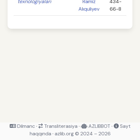
texnologiyaları
Ramiz
434-
Alıquliyev
66-8
Dilmanc
·
Transliterasiya
·
AZLIBBOT
·
Sayt
haqqında
·
azlib.org © 2024 – 2026