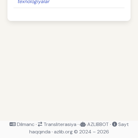
texnologiyalar
Dilmanc
·
Transliterasiya
·
AZLIBBOT
·
Sayt
haqqında
·
azlib.org © 2024 – 2026