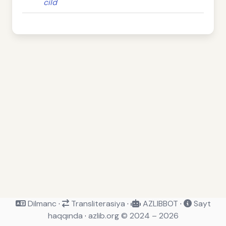
cild
Dilmanc
·
Transliterasiya
·
AZLIBBOT
·
Sayt
haqqında
·
azlib.org © 2024 – 2026