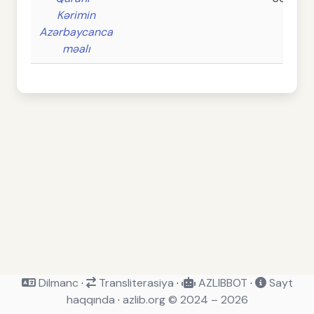
Kərimin
Azərbaycanca
məalı
Dilmanc
·
Transliterasiya
·
AZLIBBOT
·
Sayt
haqqında
·
azlib.org © 2024 – 2026