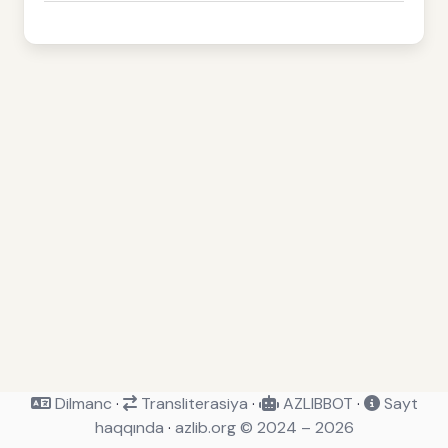
Dilmanc
·
Transliterasiya
·
AZLIBBOT
·
Sayt
haqqında
·
azlib.org © 2024 – 2026