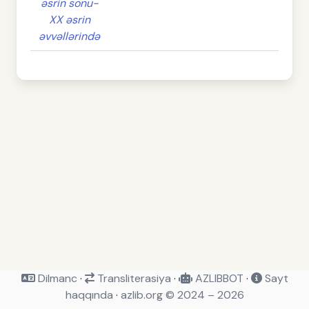
əsrin sonu-
XX əsrin
əvvəllərində
Dilmanc
·
Transliterasiya
·
AZLIBBOT
·
Sayt
haqqında
·
azlib.org © 2024 – 2026