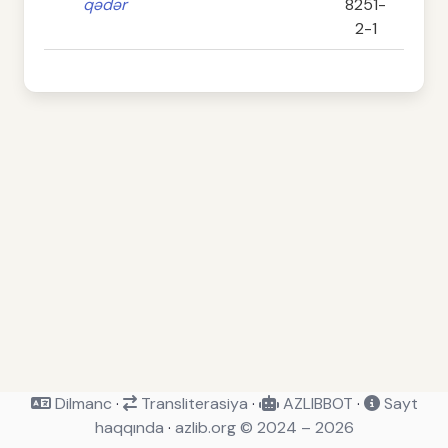
qədər
8251-
2-1
Dilmanc
·
Transliterasiya
·
AZLIBBOT
·
Sayt
haqqında
·
azlib.org © 2024 – 2026