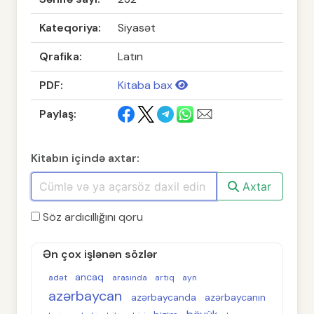
Kateqoriya:
Siyasət
Qrafika:
Latın
PDF:
Kitaba bax
Paylaş:
Kitabın içində axtar:
Axtar
Söz ardıcıllığını qoru
Ən çox işlənən sözlər
ancaq
adət
arasında
artıq
ayn
azərbaycan
azərbaycanda
azərbaycanın