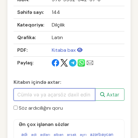
Səhifə sayı:
144
Kateqoriya:
Dilçilik
Qrafika:
Latın
PDF:
Kitaba bax
Paylaş:
Kitabın içində axtar:
Axtar
Söz ardıcıllığını qoru
Ən çox işlənən sözlər
adı
azərbaycan
adi
adları
alban
arsak
ayrı