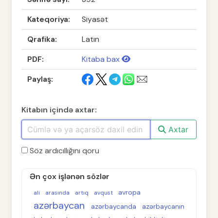
Kateqoriya:
Siyasət
Qrafika:
Latın
PDF:
Kitaba bax
Paylaş:
Kitabın içində axtar:
Axtar
Söz ardıcıllığını qoru
Ən çox işlənən sözlər
avropa
ali
arasında
artıq
avqust
azərbaycan
azərbaycanda
azərbaycanın